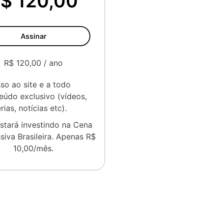
$ 120,00
Assinar
R$ 120,00 / ano
so ao site e a todo
eúdo exclusivo (vídeos,
rias, notícias etc).
stará investindo na Cena
siva Brasileira. Apenas R$
10,00/mês.