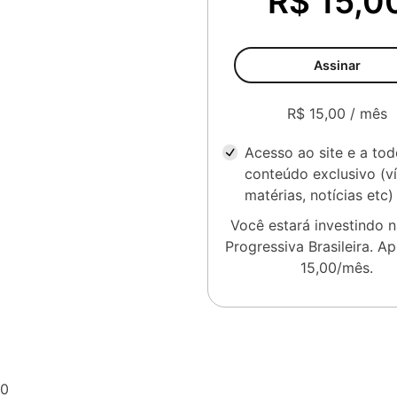
R$ 15,0
Assinar
R$ 15,00 / mês
Acesso ao site e a to
conteúdo exclusivo (v
matérias, notícias etc)
Você estará investindo 
Progressiva Brasileira. A
15,00/mês.
0