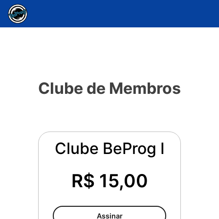
Clube de Membros
Clube BeProg I
R$ 15,00
Assinar