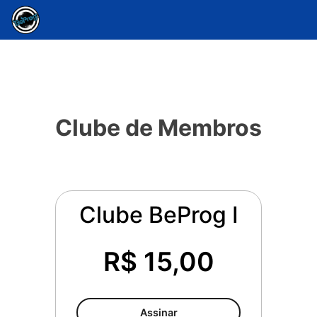
Clube de Membros
Clube BeProg I
R$ 15,00
Assinar