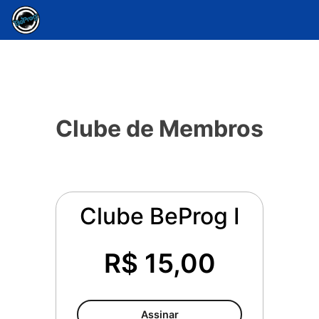
Clube de Membros
Clube BeProg I
R$ 15,00
Assinar