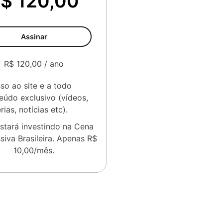
$ 120,00
Assinar
R$ 120,00 / ano
so ao site e a todo
eúdo exclusivo (vídeos,
rias, notícias etc).
stará investindo na Cena
siva Brasileira. Apenas R$
10,00/mês.