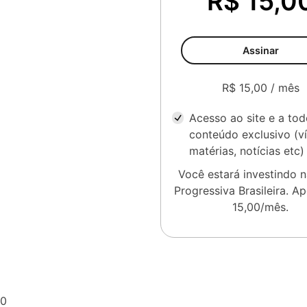
R$ 15,0
Assinar
R$ 15,00 / mês
Acesso ao site e a to
conteúdo exclusivo (v
matérias, notícias etc)
Você estará investindo 
Progressiva Brasileira. A
15,00/mês.
0