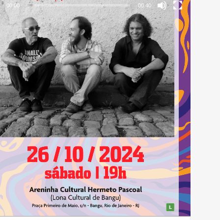
00:00
00:40