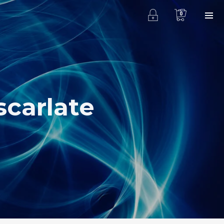
0
scarlate