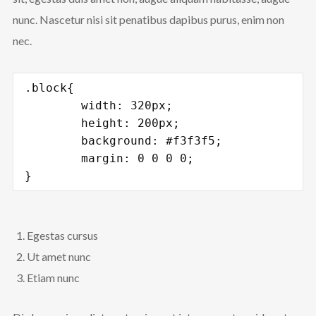
nunc. Nascetur nisi sit penatibus dapibus purus, enim non
nec.
.block{

	width: 320px;

	height: 200px;

	background: #f3f3f5;

	margin: 0 0 0 0;

}
Egestas cursus
Ut amet nunc
Etiam nunc