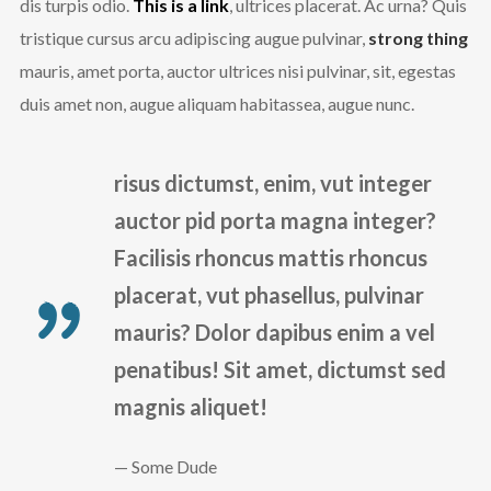
dis turpis odio.
This is a link
, ultrices placerat. Ac urna? Quis
tristique cursus arcu adipiscing augue pulvinar,
strong thing
mauris, amet porta, auctor ultrices nisi pulvinar, sit, egestas
duis amet non, augue aliquam habitassea, augue nunc.
risus dictumst, enim, vut integer
auctor pid porta magna integer?
Facilisis rhoncus mattis rhoncus
placerat, vut phasellus, pulvinar
mauris? Dolor dapibus enim a vel
penatibus! Sit amet, dictumst sed
magnis aliquet!
Some Dude