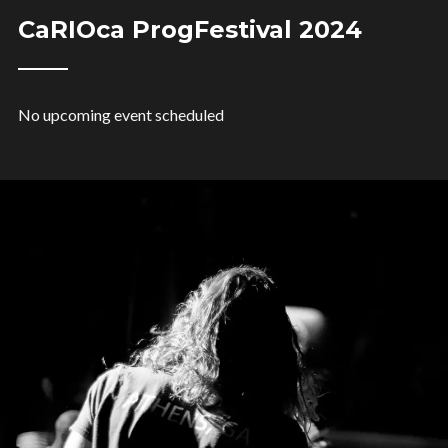
CaRIOca ProgFestival 2024
No upcoming event scheduled