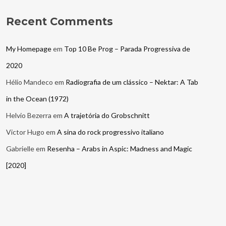
Recent Comments
My Homepage
em
Top 10 Be Prog – Parada Progressiva de
2020
Hélio Mandeco
em
Radiografia de um clássico – Nektar: A Tab
in the Ocean (1972)
Helvio Bezerra
em
A trajetória do Grobschnitt
Victor Hugo
em
A sina do rock progressivo italiano
Gabrielle
em
Resenha – Arabs in Aspic: Madness and Magic
[2020]