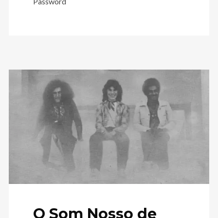
Password
O Som Nosso de