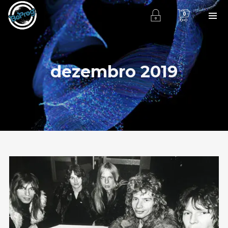
0
dezembro 2019